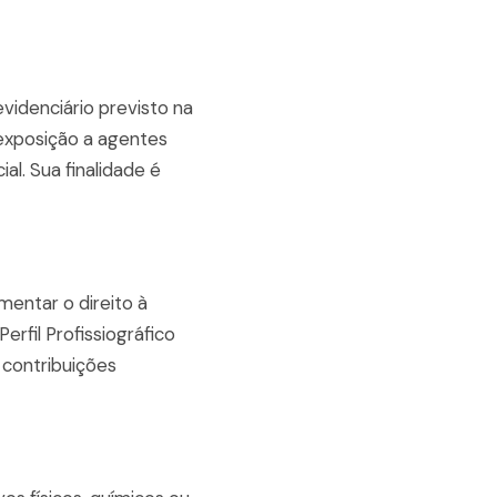
idenciário previsto na
 exposição a agentes
al. Sua finalidade é
entar o direito à
rfil Profissiográfico
 contribuições