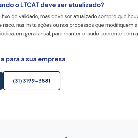
ando o LTCAT deve ser atualizado?
fixo de validade, mas deve ser atualizado sempre que hou
e risco, nas instalações ou nos processos que modifiquem a
dica, em geral anual, para manter o laudo coerente com a r
ta para a sua empresa
(31) 3199-3881