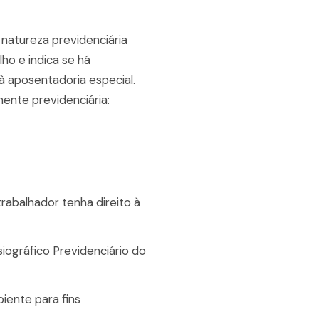
natureza previdenciária
ho e indica se há
 à aposentadoria especial.
ente previdenciária:
abalhador tenha direito à
iográfico Previdenciário do
iente para fins