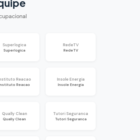
quipe
cupacional
Superlogica
RedeTV
Superlogica
RedeTV
nstituto Reacao
Insole Energia
Instituto Reacao
Insole Energia
Qually Clean
Tutori Seguranca
Qually Clean
Tutori Seguranca