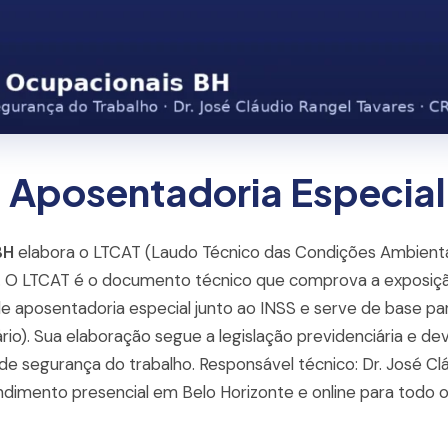
 Aposentadoria Especial
BH
elabora o LTCAT (Laudo Técnico das Condições Ambienta
. O LTCAT é o documento técnico que comprova a exposiçã
e aposentadoria especial junto ao INSS e serve de base par
ário). Sua elaboração segue a legislação previdenciária e d
de segurança do trabalho. Responsável técnico: Dr. José Cl
imento presencial em Belo Horizonte e online para todo o 