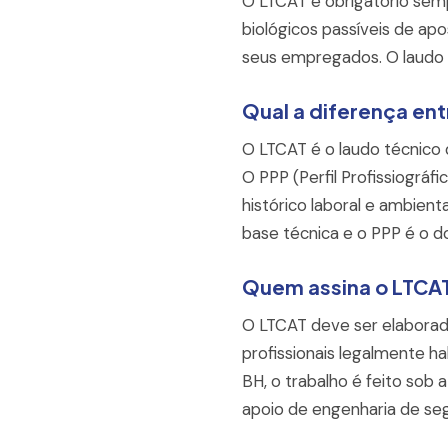
O LTCAT é obrigatório semp
biológicos passíveis de ap
seus empregados. O laudo d
Qual a diferença ent
O LTCAT é o laudo técnico 
O PPP (Perfil Profissiográf
histórico laboral e ambien
base técnica e o PPP é o do
Quem assina o LTCA
O LTCAT deve ser elaborad
profissionais legalmente h
BH, o trabalho é feito sob
apoio de engenharia de se