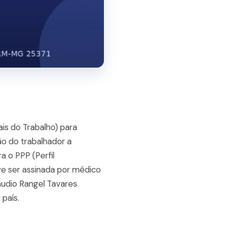
is do Trabalho) para
o do trabalhador a
a o PPP (Perfil
eve ser assinada por médico
áudio Rangel Tavares
país.