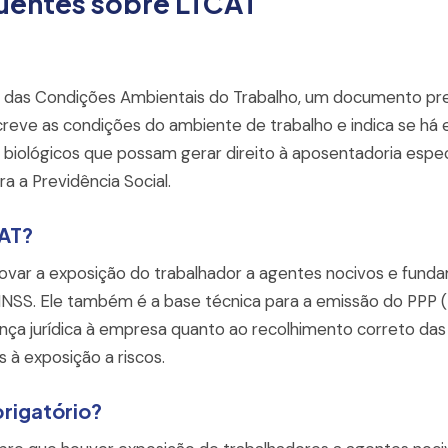
uentes sobre LTCAT
 das Condições Ambientais do Trabalho, um documento prev
screve as condições do ambiente de trabalho e indica se há
u biológicos que possam gerar direito à aposentadoria especi
a a Previdência Social.
CAT?
var a exposição do trabalhador a agentes nocivos e fundam
INSS. Ele também é a base técnica para a emissão do PPP (Pe
ança jurídica à empresa quanto ao recolhimento correto das
s à exposição a riscos.
rigatório?