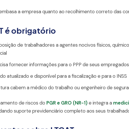
mbasa a empresa quanto ao recolhimento correto das cont
 é obrigatório
sição de trabalhadores a agentes nocivos físicos, químicos
ial
isa fornecer informações para o PPP de seus empregados
o atualizado e disponível para a fiscalização e para o INSS
atura cabem a médico do trabalho ou engenheiro de segura
tamento de riscos do
PGR e GRO (NR-1)
e integra a
medici
ando suporte previdenciário completo aos seus trabalhado