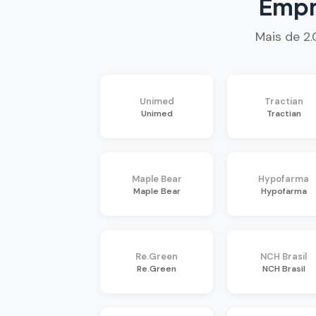
Empr
Mais de 2
Unimed
Tractian
Unimed
Tractian
Maple Bear
Hypofarma
Maple Bear
Hypofarma
Re.Green
NCH Brasil
Re.Green
NCH Brasil