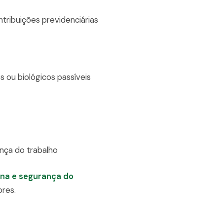
ribuições previdenciárias
 ou biológicos passíveis
nça do trabalho
na e segurança do
res.