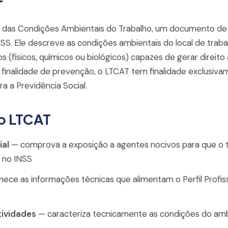
T
 das Condições Ambientais do Trabalho, um documento de 
NSS. Ele descreve as condições ambientais do local de trabal
 (físicos, químicos ou biológicos) capazes de gerar direito
finalidade de prevenção, o LTCAT tem finalidade exclusivam
a a Previdência Social.
 o LTCAT
ial
— comprova a exposição a agentes nocivos para que o tr
 no INSS
nece as informações técnicas que alimentam o Perfil Profiss
ividades
— caracteriza tecnicamente as condições do amb