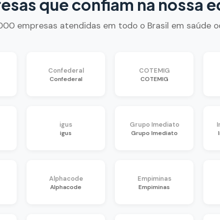
esas que confiam na nossa e
.000 empresas atendidas em todo o Brasil em saúde o
Confederal
COTEMIG
Confederal
COTEMIG
igus
Grupo Imediato
I
igus
Grupo Imediato
Alphacode
Empiminas
Alphacode
Empiminas