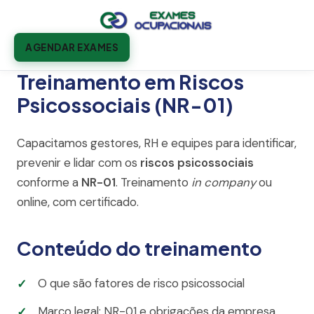
AGENDAR EXAMES
Treinamento em Riscos
Psicossociais (NR-01)
Capacitamos gestores, RH e equipes para identificar,
prevenir e lidar com os
riscos psicossociais
conforme a
NR-01
. Treinamento
in company
ou
online, com certificado.
Conteúdo do treinamento
O que são fatores de risco psicossocial
Marco legal: NR-01 e obrigações da empresa