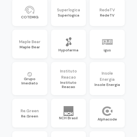
Superlogica
RedeTV
Superlogica
RedeTV
COTEMIG
Maple Bear
Maple Bear
Hypofarma
igus
Instituto
Insole
Reacao
Grupo
Energia
Instituto
Imediato
Insole Energia
Reacao
Re.Green
Re.Green
NCH Brasil
Alphacode